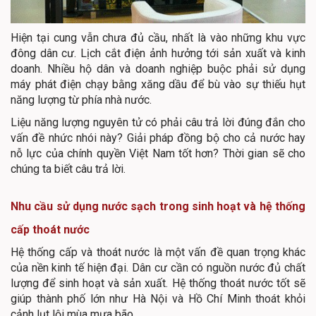
Hiện tại cung vẫn chưa đủ cầu, nhất là vào những khu vực
đông dân cư. Lịch cắt điện ảnh hưởng tới sản xuất và kinh
doanh. Nhiều hộ dân và doanh nghiệp buộc phải sử dụng
máy phát điện chạy bằng xăng dầu để bù vào sự thiếu hụt
năng lượng từ phía nhà nước.
Liệu năng lượng nguyên tử có phải câu trả lời đúng đắn cho
vấn đề nhức nhói này? Giải pháp đồng bộ cho cả nước hay
nỗ lực của chính quyền Việt Nam tốt hơn? Thời gian sẽ cho
chúng ta biết câu trả lời.
Nhu cầu sử dụng nước sạch trong sinh hoạt và hệ thống
cấp thoát nước
Hệ thống cấp và thoát nước là một vấn đề quan trọng khác
của nền kinh tế hiện đại. Dân cư cần có nguồn nước đủ chất
lượng để sinh hoạt và sản xuất. Hệ thống thoát nước tốt sẽ
giúp thành phố lớn như Hà Nội và Hồ Chí Minh thoát khỏi
cảnh lụt lội mùa mưa bão.