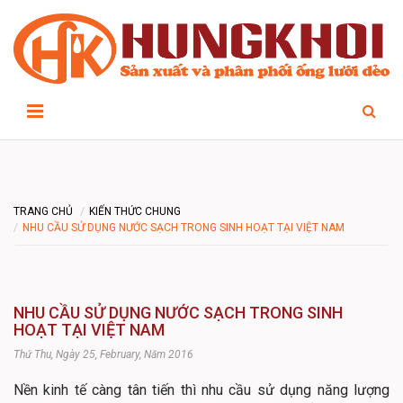
TRANG CHỦ
KIẾN THỨC CHUNG
NHU CẦU SỬ DỤNG NƯỚC SẠCH TRONG SINH HOẠT TẠI VIỆT NAM
NHU CẦU SỬ DỤNG NƯỚC SẠCH TRONG SINH
HOẠT TẠI VIỆT NAM
Thứ Thu, Ngày 25, February, Năm 2016
Nền kinh tế càng tân tiến thì nhu cầu sử dụng năng lượng