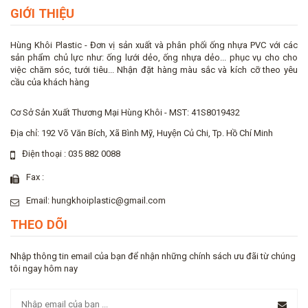
GIỚI THIỆU
Hùng Khôi Plastic - Đơn vị sản xuất và phân phối ống nhựa PVC với các
sản phẩm chủ lực như: ống lưới dẻo, ống nhựa dẻo... phục vụ cho cho
việc chăm sóc, tưới tiêu... Nhận đặt hàng màu sắc và kích cỡ theo yêu
cầu của khách hàng
Cơ Sở Sản Xuất Thương Mại Hùng Khôi - MST: 41S8019432
Địa chỉ: 192 Võ Văn Bích, Xã Bình Mỹ, Huyện Củ Chi, Tp. Hồ Chí Minh
Điện thoại : 035 882 0088
Fax :
Email: hungkhoiplastic@gmail.com
THEO DÕI
Nhập thông tin email của bạn để nhận những chính sách ưu đãi từ chúng
tôi ngay hôm nay