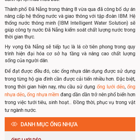
Thành phố Đã Nẵng trong tháng 8 vừa qua đã công bố dự án
nâng cấp hệ thống nước và giao thông với tập đoàn IBM. Hệ
thống nước thông minh (IBM Intelligent Water Solution) sẽ
giúp công ty nước Đã Nẵng kiểm soát chất lượng nước trong
thời gian thực.
Hy vọng Đà Nẵng sẽ tiếp tục là lá cờ tiên phong trong quy
trình hiện đại hóa cơ sở hạ tầng và nâng cao chất lượng
sống của người dân.
Để đạt được đều đó, các ống nhựa dân dụng được sử dụng
trong từng hộ gia đình cần được cải tiến nhiều hơn. Đặc biệt,
trong thời gian hiện nay, nhu cầu sử dụng
ống lưới dẻo
,
ống
nhựa dẻo
,
ống nhựa mềm
đang dần dần trở nên phổ biến hơn
trong việc tưới tiêu, sinh hoạt... Đồng thời, phục vụ trong vật
tư ngành nước.
DANH MỤC ỐNG NHỰA