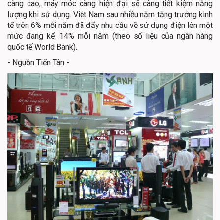
càng cao, máy móc càng hiện đại sẽ càng tiết kiệm năng
lượng khi sử dụng. Việt Nam sau nhiều năm tăng trưởng kinh
tế trên 6% mỗi năm đã đẩy nhu cầu về sử dụng điện lên một
mức đang kể, 14% mỗi năm (theo số liệu của ngân hàng
quốc tế World Bank).
- Nguồn Tiến Tân -