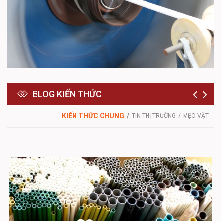
BLOG KIẾN THỨC
KIẾN THỨC CHUNG
TIN THỊ TRƯỜNG
MẸO VẶT