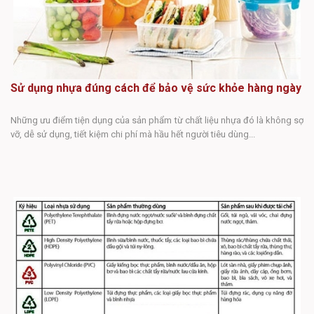
Sử dụng nhựa đúng cách để bảo vệ sức khỏe hàng ngày
Những ưu điểm tiện dụng của sản phẩm từ chất liệu nhựa đó là không sợ
vỡ, dễ sử dụng, tiết kiệm chi phí mà hầu hết người tiêu dùng...
N
Nề
mó