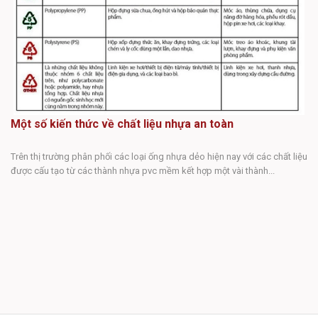
Một số kiến thức về chất liệu nhựa an toàn
Trên thị trường phân phối các loại ống nhựa dẻo hiện nay với các chất liệu
được cấu tạo từ các thành nhựa pvc mềm kết hợp một vài thành...
N
Ng
kh