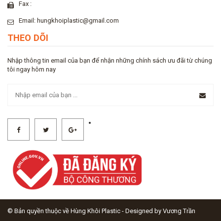
Fax :
Email: hungkhoiplastic@gmail.com
THEO DÕI
Nhập thông tin email của bạn để nhận những chính sách ưu đãi từ chúng
tôi ngay hôm nay
© Bản quyền thuộc về
Hùng Khôi Plastic
-
Designed by Vương Trần