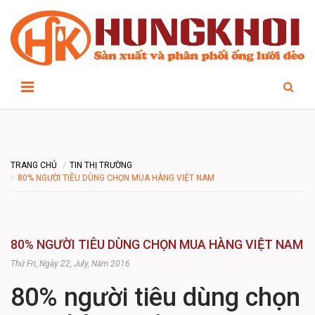
TRANG CHỦ
TIN THỊ TRƯỜNG
80% NGƯỜI TIÊU DÙNG CHỌN MUA HÀNG VIỆT NAM
80% NGƯỜI TIÊU DÙNG CHỌN MUA HÀNG VIỆT NAM
Thứ Fri, Ngày 22, July, Năm 2016
80% người tiêu dùng chọn