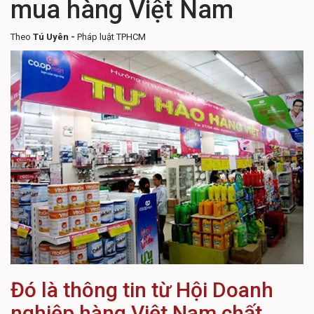
mua hàng Việt Nam
Theo
Tú Uyên -
Pháp luật TPHCM
Đó là thông tin từ Hội Doanh
nghiệp hàng Việt Nam chất