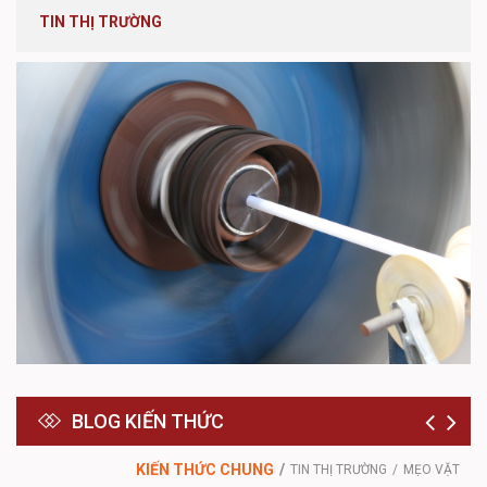
TIN THỊ TRƯỜNG
BLOG KIẾN THỨC
KIẾN THỨC CHUNG
TIN THỊ TRƯỜNG
MẸO VẶT