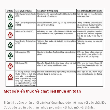
Nề
mó
Một số kiến thức về chất liệu nhựa an toàn
Trên thị trường phân phối các loại ống nhựa dẻo hiện nay với các chất liệu
được cấu tạo từ các thành nhựa pvc mềm kết hợp một vài thành...