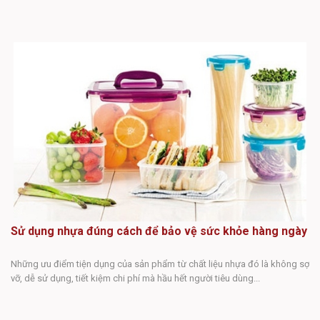
Ốn
cô
ri
Sử dụng nhựa đúng cách để bảo vệ sức khỏe hàng ngày
Những ưu điểm tiện dụng của sản phẩm từ chất liệu nhựa đó là không sợ
vỡ, dễ sử dụng, tiết kiệm chi phí mà hầu hết người tiêu dùng...
N